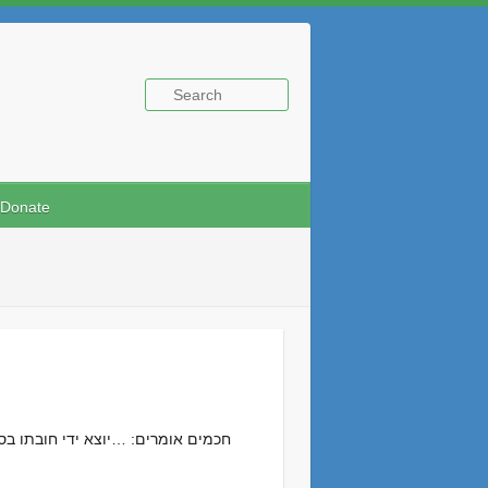
Donate