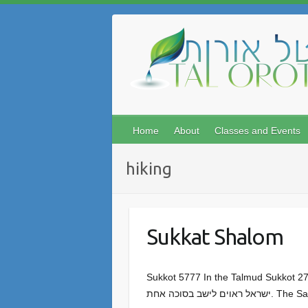
Skip
to
content
Home
About
Classes and Events
hiking
Sukkat Shalom
Sukkot 5777 In the Talmud Sukkot 27b it says: ו בסוכתו של חבירו, דכתיב כל האזרח בישראל ישבו בסכת – מלמד שכל
ישב בסוכה אחת