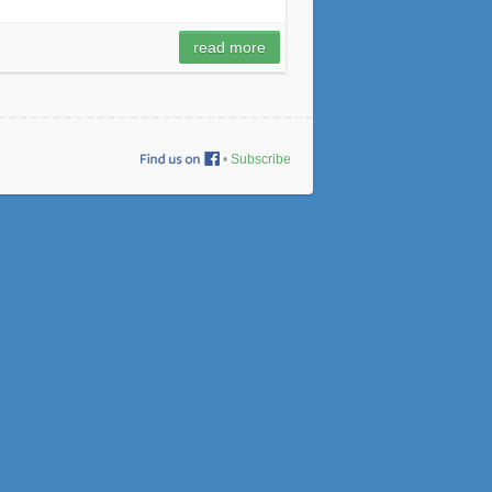
read more
•
Subscribe